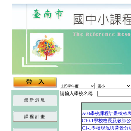
請輸入學校名稱：
A03學校課程計畫檢核
C10-1學校校長及教師
C1-1學校現況與背景分