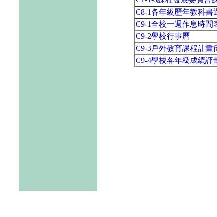
C8-1各年級歷年教科
C9-1全校一週作息時間
C9-2學校行事曆
C9-3戶外教育課程計畫
C9-4學校各年級成績評