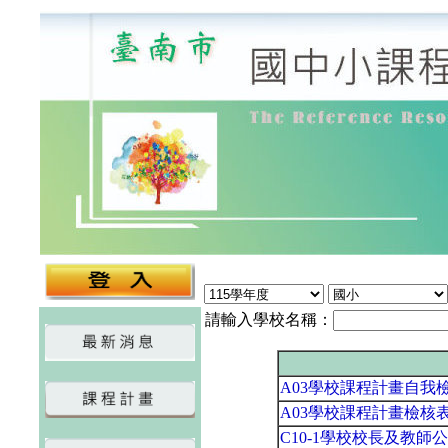
請輸入學校名稱：
A03學校課程計畫自我檢
A03學校課程計畫檢核
C10-1學校校長及教師