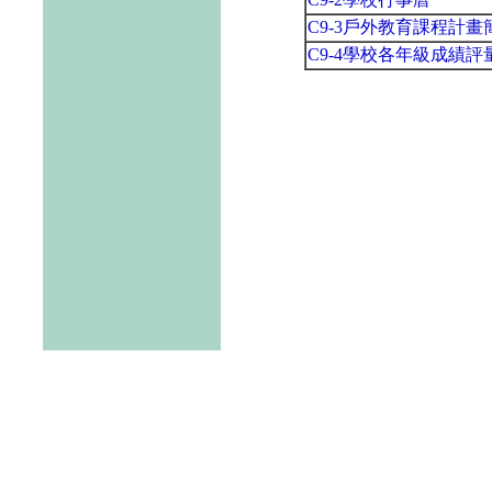
C9-3戶外教育課程計畫
C9-4學校各年級成績評