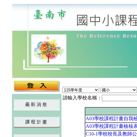
請輸入學校名稱：
A03學校課程計畫自我檢
A03學校課程計畫檢核
C10-1學校校長及教師