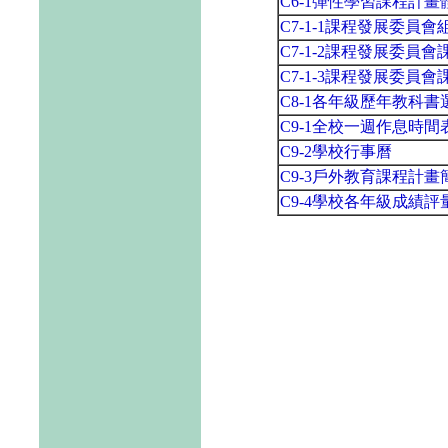
C6-1彈性學習課程計
C7-1-1課程發展委員
C7-1-2課程發展委員
C7-1-3課程發展委員
C8-1各年級歷年教科
C9-1全校一週作息時間
C9-2學校行事曆
C9-3戶外教育課程計畫
C9-4學校各年級成績評