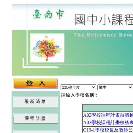
請輸入學校名稱：
A03學校課程計畫自我檢
A03學校課程計畫檢核
C10-1學校校長及教師