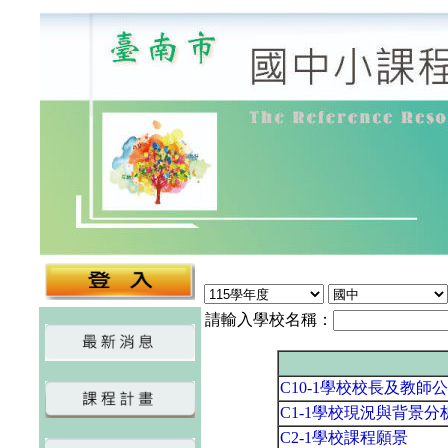
請輸入學校名稱：
C10-1學校校長及教師
C1-1學校現況與背景分
C2-1學校課程願景