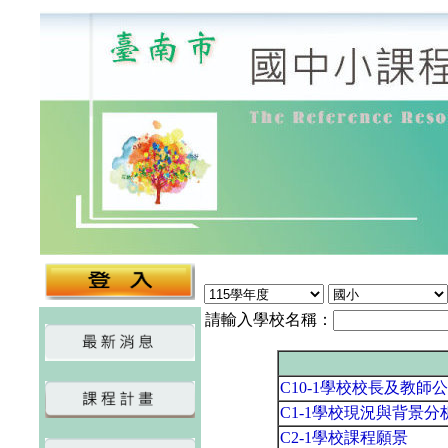
請輸入學校名稱：
C10-1學校校長及教師
C1-1學校現況與背景分
C2-1學校課程願景