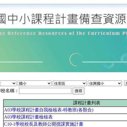
學校名稱：
課程計畫列表
A03學校課程計畫自我檢核表-特教班(各類合)
A03學校課程計畫檢核表
C10-1學校校長及教師公開授課實施計畫