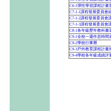
C6-1彈性學習課程計
C7-1-1課程發展委員
C7-1-2課程發展委員
C7-1-3課程發展委員
C8-1各年級歷年教科
C9-1全校一週作息時間
C9-2學校行事曆
C9-3戶外教育課程計畫
C9-4學校各年級成績評