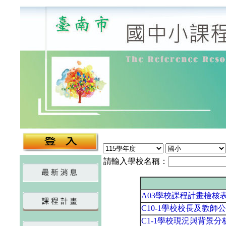
請輸入學校名稱：
A03學校課程計畫檢核
C10-1學校校長及教師
C1-1學校現況與背景分