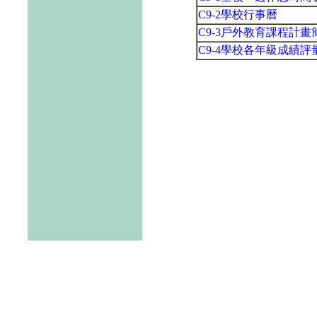
C9-2學校行事曆
C9-3戶外教育課程計畫
C9-4學校各年級成績評