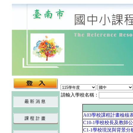
請輸入學校名稱：
A03學校課程計畫檢核
C10-1學校校長及教師
C1-1學校現況與背景分